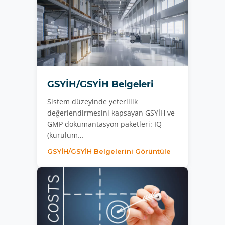
GSYİH/GSYİH Belgeleri
Sistem düzeyinde yeterlilik
değerlendirmesini kapsayan GSYİH ve
GMP dokümantasyon paketleri: IQ
(kurulum…
GSYİH/GSYİH Belgelerini Görüntüle