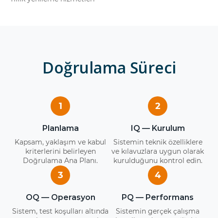
Doğrulama Süreci
1
2
Planlama
IQ — Kurulum
Kapsam, yaklaşım ve kabul
Sistemin teknik özelliklere
kriterlerini belirleyen
ve kılavuzlara uygun olarak
Doğrulama Ana Planı.
kurulduğunu kontrol edin.
3
4
OQ — Operasyon
PQ — Performans
Sistem, test koşulları altında
Sistemin gerçek çalışma