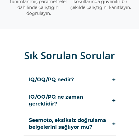
tanımlanmış parametreler
koşullarında güvenilir bir
dahilinde çalıştığını
şekilde çalıştığını kanıtlayın.
doğrulayın.
Sık Sorulan Sorular
+
IQ/OQ/PQ nedir?
IQ/OQ/PQ ne zaman
+
gereklidir?
Seemoto, eksiksiz doğrulama
+
belgelerini sağlıyor mu?