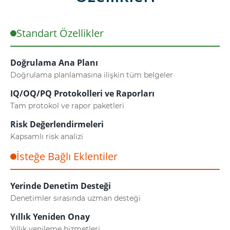
Standart Özellikler
Doğrulama Ana Planı
Doğrulama planlamasına ilişkin tüm belgeler
IQ/OQ/PQ Protokolleri ve Raporları
Tam protokol ve rapor paketleri
Risk Değerlendirmeleri
Kapsamlı risk analizi
İsteğe Bağlı Eklentiler
Yerinde Denetim Desteği
Denetimler sırasında uzman desteği
Yıllık Yeniden Onay
Yıllık yenileme hizmetleri