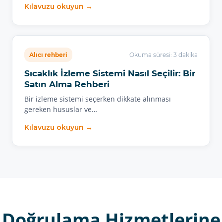
Kılavuzu okuyun →
Alıcı rehberi
Okuma süresi: 3 dakika
Sıcaklık İzleme Sistemi Nasıl Seçilir: Bir
Satın Alma Rehberi
Bir izleme sistemi seçerken dikkate alınması
gereken hususlar ve…
Kılavuzu okuyun →
Doğrulama Hizmetlerine