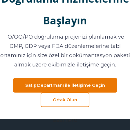
Başlayın
IQ/OQ/PQ doğrulama projenizi planlamak ve
GMP, GDP veya FDA düzenlemelerine tabi
ortamınız için size özel bir dokümantasyon paketi
almak üzere ekibimizle iletişime geçin.
Satış Departmanı ile İletişime Geçin
Ortak Olun