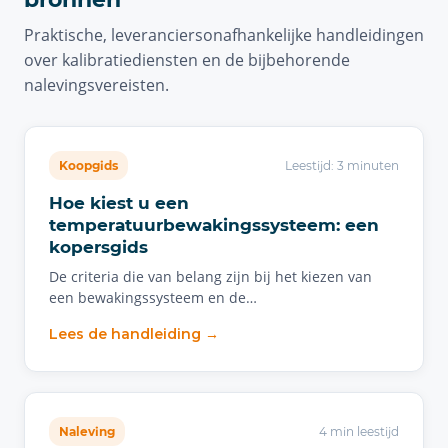
Praktische, leveranciersonafhankelijke handleidingen
over kalibratiediensten en de bijbehorende
nalevingsvereisten.
Koopgids
Leestijd: 3 minuten
Hoe kiest u een
temperatuurbewakingssysteem: een
kopersgids
De criteria die van belang zijn bij het kiezen van
een bewakingssysteem en de…
Lees de handleiding →
Naleving
4 min leestijd