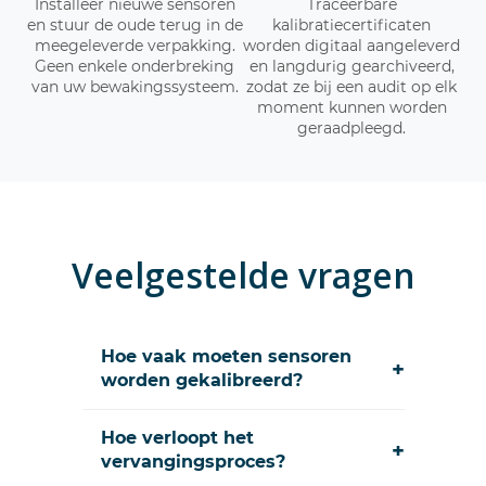
Installeer nieuwe sensoren
Traceerbare
en stuur de oude terug in de
kalibratiecertificaten
meegeleverde verpakking.
worden digitaal aangeleverd
Geen enkele onderbreking
en langdurig gearchiveerd,
van uw bewakingssysteem.
zodat ze bij een audit op elk
moment kunnen worden
geraadpleegd.
Veelgestelde vragen
Hoe vaak moeten sensoren
+
worden gekalibreerd?
Hoe verloopt het
+
vervangingsproces?