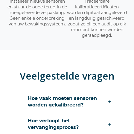
Installeer nieuwe sensoren
Traceerbare
en stuur de oude terug in de
kalibratiecertificaten
meegeleverde verpakking.
worden digitaal aangeleverd
Geen enkele onderbreking
en langdurig gearchiveerd,
van uw bewakingssysteem.
zodat ze bij een audit op elk
moment kunnen worden
geraadpleegd.
Veelgestelde vragen
Hoe vaak moeten sensoren
+
worden gekalibreerd?
Hoe verloopt het
+
vervangingsproces?