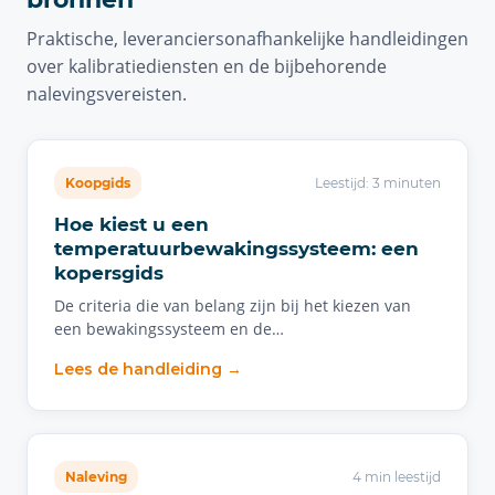
Praktische, leveranciersonafhankelijke handleidingen
over kalibratiediensten en de bijbehorende
nalevingsvereisten.
Koopgids
Leestijd: 3 minuten
Hoe kiest u een
temperatuurbewakingssysteem: een
kopersgids
De criteria die van belang zijn bij het kiezen van
een bewakingssysteem en de…
Lees de handleiding →
Naleving
4 min leestijd