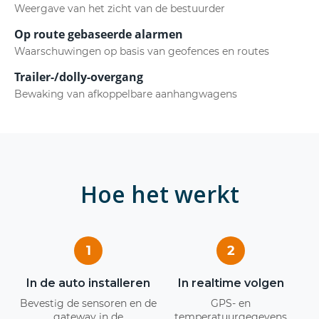
Weergave van het zicht van de bestuurder
Op route gebaseerde alarmen
Waarschuwingen op basis van geofences en routes
Trailer-/dolly-overgang
Bewaking van afkoppelbare aanhangwagens
Hoe het werkt
1
2
In de auto installeren
In realtime volgen
Bevestig de sensoren en de
GPS- en
gateway in de
temperatuurgegevens