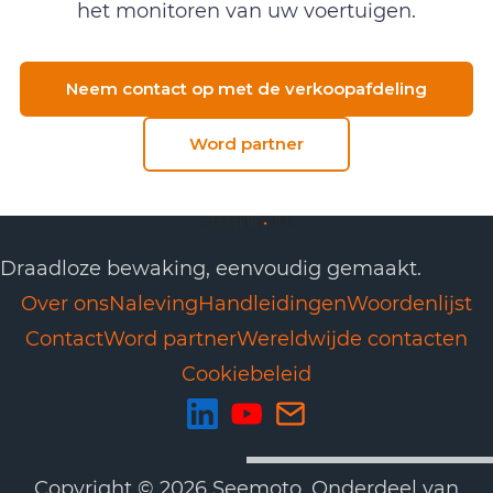
het monitoren van uw voertuigen.
Neem contact op met de verkoopafdeling
Word partner
Draadloze bewaking, eenvoudig gemaakt.
Over ons
Naleving
Handleidingen
Woordenlijst
Contact
Word partner
Wereldwijde contacten
Cookiebeleid
Copyright © 2026 Seemoto. Onderdeel van