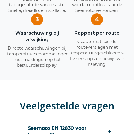
bagageruimte van de auto.
worden continu naar de
Snelle, draadloze installatie.
Seemoto verzonden.
3
4
Waarschuwing bij
Rapport per route
afwijking
Geautomatiseerde
routeverslagen met
Directe waarschuwingen bij
temperatuurgeschiedenis,
temperatuurschommelingen,
tussenstops en bewijs van
met meldingen op het
naleving.
bestuurdersdisplay.
Veelgestelde vragen
Seemoto EN 12830 voor
+