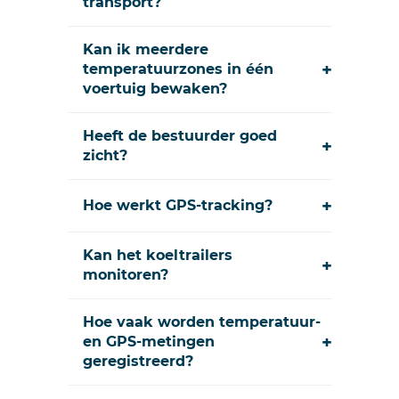
transport?
Kan ik meerdere
+
temperatuurzones in één
voertuig bewaken?
Heeft de bestuurder goed
+
zicht?
+
Hoe werkt GPS-tracking?
Kan het koeltrailers
+
monitoren?
Hoe vaak worden temperatuur-
+
en GPS-metingen
geregistreerd?