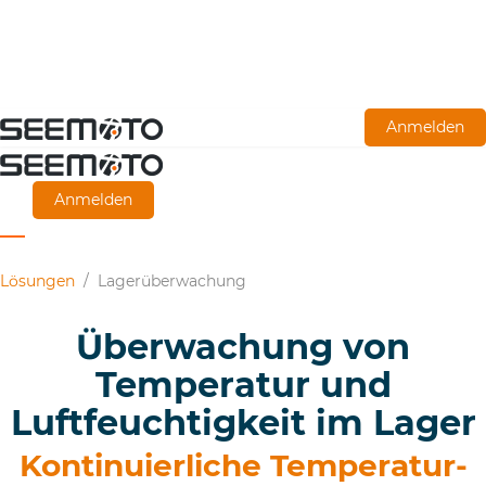
Zum
Anmelden
Hauptinhalt
springen
Anmelden
Lösungen
/
Lagerüberwachung
Überwachung von
Temperatur und
Luftfeuchtigkeit im Lager
Kontinuierliche Temperatur-