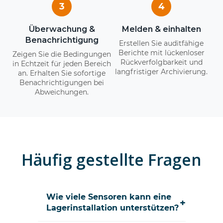
3
4
Überwachung &
Melden & einhalten
Benachrichtigung
Erstellen Sie auditfähige
Berichte mit lückenloser
Zeigen Sie die Bedingungen
Rückverfolgbarkeit und
in Echtzeit für jeden Bereich
langfristiger Archivierung.
an. Erhalten Sie sofortige
Benachrichtigungen bei
Abweichungen.
Häufig gestellte Fragen
Wie viele Sensoren kann eine
+
Lagerinstallation unterstützen?