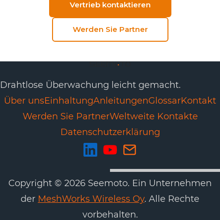
Vertrieb kontaktieren
Werden Sie Partner
Drahtlose Überwachung leicht gemacht.
Über uns
Einhaltung
Anleitungen
Glossar
Kontakt
Werden Sie Partner
Weltweite Kontakte
Datenschutzerklärung
Copyright © 2026 Seemoto. Ein Unternehmen
der
MeshWorks Wireless Oy
. Alle Rechte
vorbehalten.