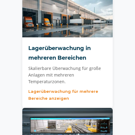
Lagerüberwachung in
mehreren Bereichen
Skalierbare Überwachung für große
Anlagen mit mehreren
Temperaturzonen.
Lagerüberwachung für mehrere
Bereiche anzeigen