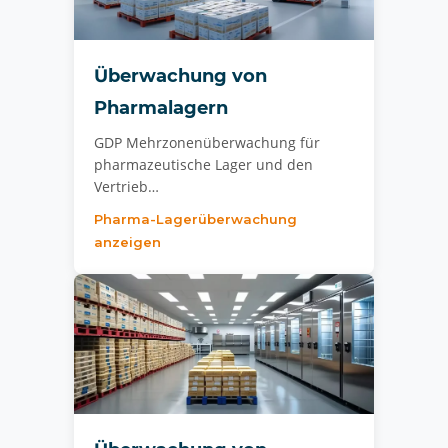
Überwachung von
Pharmalagern
GDP Mehrzonenüberwachung für
pharmazeutische Lager und den
Vertrieb…
Pharma-Lagerüberwachung
anzeigen