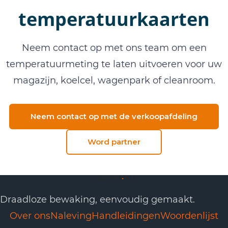
temperatuurkaarten
Neem contact op met ons team om een
temperatuurmeting te laten uitvoeren voor uw
magazijn, koelcel, wagenpark of cleanroom.
Neem contact op met de verkoopafdeling
Word partner
Draadloze bewaking, eenvoudig gemaakt.
Over ons
Naleving
Handleidingen
Woordenlijst